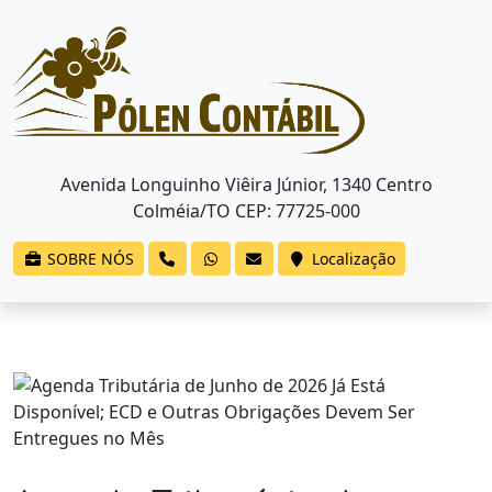
Avenida Longuinho Viêira Júnior, 1340 Centro
Colméia/TO CEP: 77725-000
SOBRE NÓS
Localização